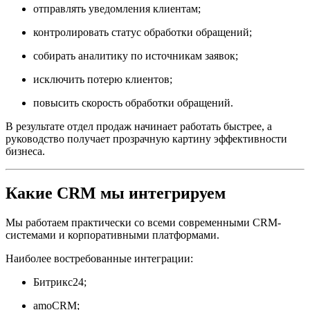
отправлять уведомления клиентам;
контролировать статус обработки обращений;
собирать аналитику по источникам заявок;
исключить потерю клиентов;
повысить скорость обработки обращений.
В результате отдел продаж начинает работать быстрее, а
руководство получает прозрачную картину эффективности
бизнеса.
Какие CRM мы интегрируем
Мы работаем практически со всеми современными CRM-
системами и корпоративными платформами.
Наиболее востребованные интеграции:
Битрикс24;
amoCRM;