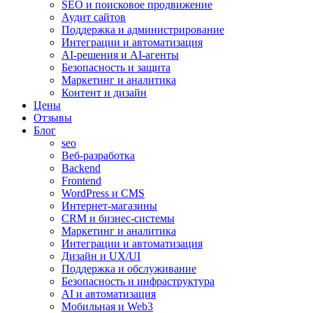
SEO и поисковое продвижение
Аудит сайтов
Поддержка и администрирование
Интеграции и автоматизация
AI-решения и AI-агенты
Безопасность и защита
Маркетинг и аналитика
Контент и дизайн
Цены
Отзывы
Блог
seo
Веб-разработка
Backend
Frontend
WordPress и CMS
Интернет-магазины
CRM и бизнес-системы
Маркетинг и аналитика
Интеграции и автоматизация
Дизайн и UX/UI
Поддержка и обслуживание
Безопасность и инфраструктура
AI и автоматизация
Мобильная и Web3