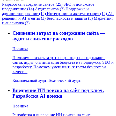
Разработка и создание сайтов (25)
SEO и поисковое
продвижение (14)
Аудит сайтов (3)
Поддержка и
администрирование (12)
Интеграции и автоматизация (12)
AI-
решения и AI-агенты (3)
Безопасность и защита (5)
Маркетинг
и аналитика (2)
Снижение затрат на содержание сайта —
аудит и снижение расходов
Новинка
Поможем снизить затраты и расходы на содержание
сайта: аудит, оптимизация бюджета на поддержку, SEO и
разработку. Поможем уменьшить затраты без потери
качества
Комплексный аудит
Технический аудит
Внедрение ИИ поиска на сайт под ключ.
Разработка AI поиска
Новинка
Разработка и внедрение ИИ поиска на сайт: