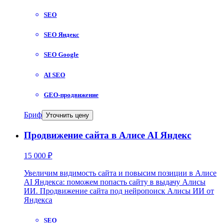
SEO
SEO Яндекс
SEO Google
AI SEO
GEO-продвижение
Бриф
Уточнить цену
Продвижение сайта в Алисе AI Яндекс
15 000 ₽
Увеличим видимость сайта и повысим позиции в Алисе
AI Яндекса: поможем попасть сайту в выдачу Алисы
ИИ. Продвижение сайта под нейропоиск Алисы ИИ от
Яндекса
SEO