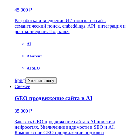
45 000 ₽
Разработка и внедрение ИИ поиска на сайт:
семантический поиск, embeddings, API, интеграция и
рост конверсии. Под ключ
AI
AI-агент
AI SEO
Бриф
Уточнить цену
Свежее
GEO продвижение сайта в AI
35 000 ₽
Заказать GEO продвижение сайта в AI поиске и
нейросетях. Увеличение видимости в SEO и AI.
Комплексное GEO продвижение под ключ