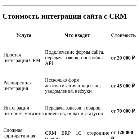
Стоимость интеграции сайта с CRM
Услуга
Что входит
Стоимость
Подключение формы сайта,
Простая
передача заявок, настройка
от
20 000 ₽
интеграция CRM
API
Несколько форм,
Расширенная
автоматизация процессов,
от
45 000 ₽
интеграция
уведомления, вебхуки
Интеграция
Передача заказов, товаров,
от
70 000 ₽
интернет-магазина
клиентов, оплат и статусов
Сложная
от
120 000
CRM + ERP + 1С + сторонние
корпоративная
сервисы
₽