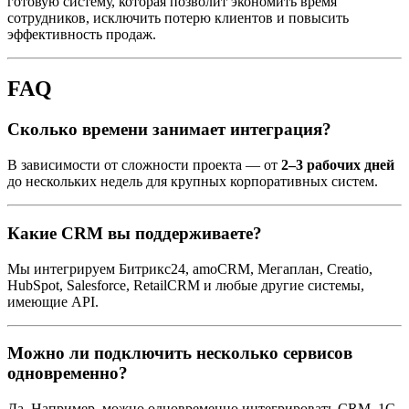
готовую систему, которая позволит экономить время
сотрудников, исключить потерю клиентов и повысить
эффективность продаж.
FAQ
Сколько времени занимает интеграция?
В зависимости от сложности проекта — от
2–3 рабочих дней
до нескольких недель для крупных корпоративных систем.
Какие CRM вы поддерживаете?
Мы интегрируем Битрикс24, amoCRM, Мегаплан, Creatio,
HubSpot, Salesforce, RetailCRM и любые другие системы,
имеющие API.
Можно ли подключить несколько сервисов
одновременно?
Да. Например, можно одновременно интегрировать CRM, 1С,