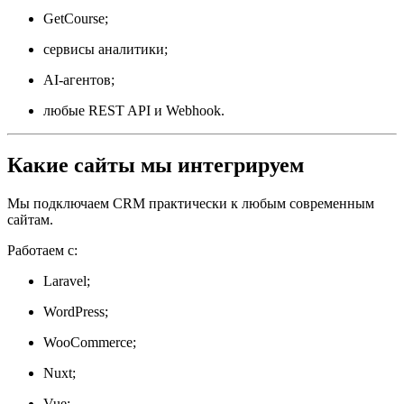
GetCourse;
сервисы аналитики;
AI-агентов;
любые REST API и Webhook.
Какие сайты мы интегрируем
Мы подключаем CRM практически к любым современным
сайтам.
Работаем с:
Laravel;
WordPress;
WooCommerce;
Nuxt;
Vue;