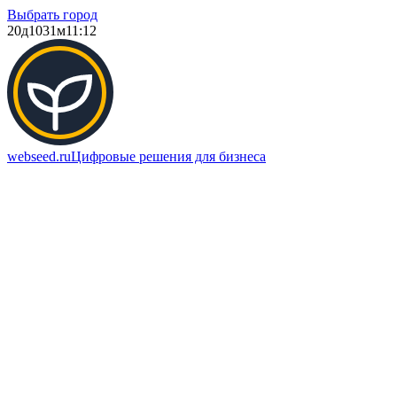
Выбрать город
20д
1031м
11:12
webseed.ru
Цифровые решения для бизнеса