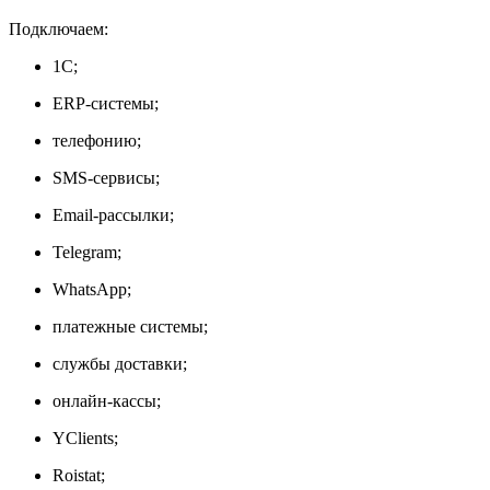
Подключаем:
1С;
ERP-системы;
телефонию;
SMS-сервисы;
Email-рассылки;
Telegram;
WhatsApp;
платежные системы;
службы доставки;
онлайн-кассы;
YClients;
Roistat;