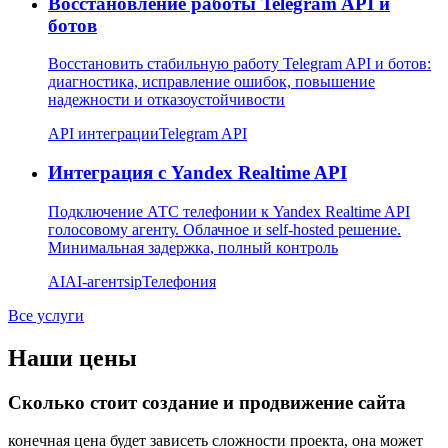
Восстановление работы Telegram API и
ботов
Восстановить стабильную работу Telegram API и ботов:
диагностика, исправление ошибок, повышение
надежности и отказоустойчивости
API интеграции
Telegram API
Интеграция с Yandex Realtime API
Подключение АТС телефонии к Yandex Realtime API
голосовому агенту. Облачное и self-hosted решение.
Минимальная задержка, полный контроль
AI
AI-агент
sip
Телефония
Все услуги
Наши цены
Сколько стоит создание и продвижение сайта
конечная цена будет зависеть сложности проекта, она может