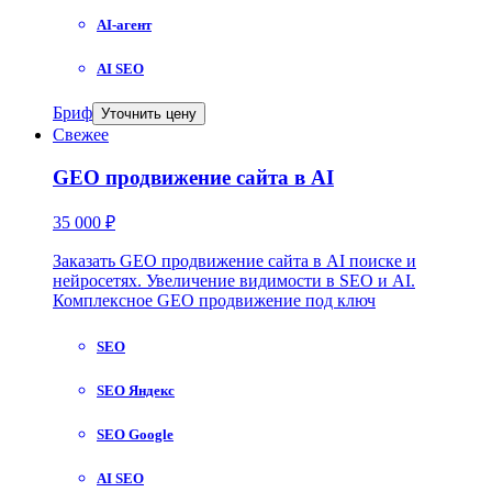
AI-агент
AI SEO
Бриф
Уточнить цену
Свежее
GEO продвижение сайта в AI
35 000 ₽
Заказать GEO продвижение сайта в AI поиске и
нейросетях. Увеличение видимости в SEO и AI.
Комплексное GEO продвижение под ключ
SEO
SEO Яндекс
SEO Google
AI SEO