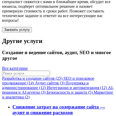
специалист свяжется с вами в ближайшее время, обсудит все
нюансы, подберет оптимальное решение и назовет
примерную стоимость и сроки работ. Поможет составить
техническое задание и ответит на все интересующие вас
вопросы!
Заказать услугу
Другие услуги
Создание и ведение сайтов, аудит, SEO и многое
другое
Все категории
Разработка и создание сайтов (25)
SEO и поисковое
продвижение (14)
Аудит сайтов (3)
Поддержка и
администрирование (12)
Интеграции и автоматизация (12)
AI-
решения и AI-агенты (3)
Безопасность и защита (5)
Маркетинг
и аналитика (2)
Снижение затрат на содержание сайта —
аудит и снижение расходов