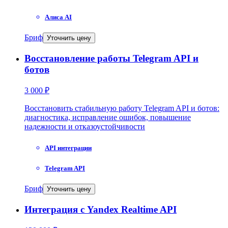
Алиса AI
Бриф
Уточнить цену
Восстановление работы Telegram API и
ботов
3 000 ₽
Восстановить стабильную работу Telegram API и ботов:
диагностика, исправление ошибок, повышение
надежности и отказоустойчивости
API интеграции
Telegram API
Бриф
Уточнить цену
Интеграция с Yandex Realtime API