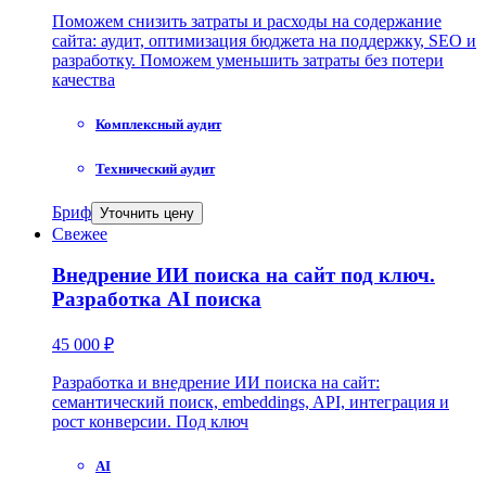
Поможем снизить затраты и расходы на содержание
сайта: аудит, оптимизация бюджета на поддержку, SEO и
разработку. Поможем уменьшить затраты без потери
качества
Комплексный аудит
Технический аудит
Бриф
Уточнить цену
Свежее
Внедрение ИИ поиска на сайт под ключ.
Разработка AI поиска
45 000 ₽
Разработка и внедрение ИИ поиска на сайт:
семантический поиск, embeddings, API, интеграция и
рост конверсии. Под ключ
AI