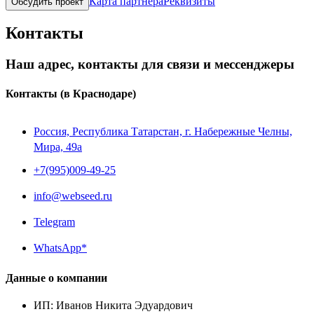
Карта партнера
Реквизиты
Обсудить проект
Контакты
Наш адрес, контакты для связи и мессенджеры
Контакты
(в Краснодаре)
Россия, Республика Татарстан, г. Набережные Челны,
Мира, 49a
+7(995)009-49-25
info@webseed.ru
Telegram
WhatsApp*
Данные о компании
ИП
:
Иванов Никита Эдуардович