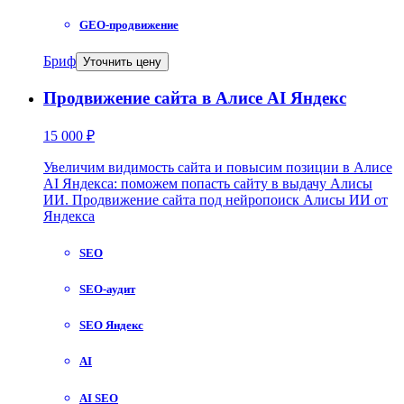
GEO-продвижение
Бриф
Уточнить цену
Продвижение сайта в Алисе AI Яндекс
15 000 ₽
Увеличим видимость сайта и повысим позиции в Алисе
AI Яндекса: поможем попасть сайту в выдачу Алисы
ИИ. Продвижение сайта под нейропоиск Алисы ИИ от
Яндекса
SEO
SEO-аудит
SEO Яндекс
AI
AI SEO