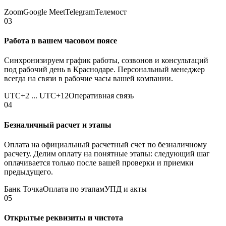
Zoom
Google Meet
Telegram
Телемост
03
Работа в вашем часовом поясе
Синхронизируем график работы, созвонов и консультаций
под рабочий день в Краснодаре. Персональный менеджер
всегда на связи в рабочие часы вашей компании.
UTC+2 ... UTC+12
Оперативная связь
04
Безналичный расчет и этапы
Оплата на официальный расчетный счет по безналичному
расчету. Делим оплату на понятные этапы: следующий шаг
оплачивается только после вашей проверки и приемки
предыдущего.
Банк Точка
Оплата по этапам
УПД и акты
05
Открытые реквизиты и чистота