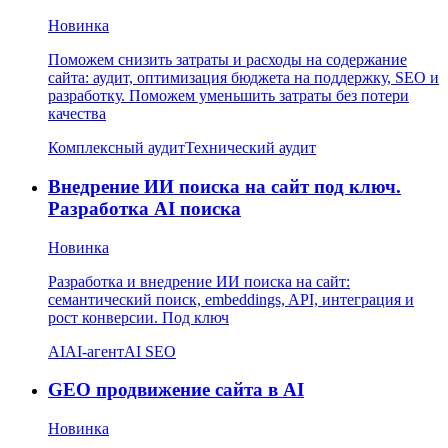
Новинка
Поможем снизить затраты и расходы на содержание
сайта: аудит, оптимизация бюджета на поддержку, SEO и
разработку. Поможем уменьшить затраты без потери
качества
Комплексный аудит
Технический аудит
Внедрение ИИ поиска на сайт под ключ.
Разработка AI поиска
Новинка
Разработка и внедрение ИИ поиска на сайт:
семантический поиск, embeddings, API, интеграция и
рост конверсии. Под ключ
AI
AI-агент
AI SEO
GEO продвижение сайта в AI
Новинка