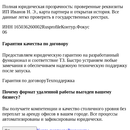
Полная юридическая прозрачность: проверенные реквизиты
ИП Иванов Н. Э., карта партнера и открытая история. Все
данные легко проверить в государственных реестрах.
ИНН 165036260002
Rusprofile
Контур.Фокус
06
Гарантия качества по договору
Предоставляем юридическую гарантию на разработанный
функционал и соответствие ТЗ. Быстро устраняем любые
замечания и обеспечиваем надежную техническую поддержку
после запуска.
Гарантия по договору
Техподдержка
Почему формат удаленной работы выгоден вашему
бизнесу?
Вы получаете компетенции и качество столичного уровня без
переплат за аренду офисов в вашем городе. Все процессы
автоматизированы и зафиксированы юридически.