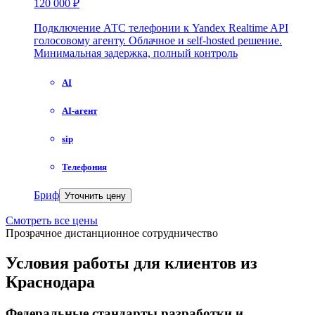
120 000 ₽
Подключение АТС телефонии к Yandex Realtime API
голосовому агенту. Облачное и self-hosted решение.
Минимальная задержка, полный контроль
AI
AI-агент
sip
Телефония
Бриф
Уточнить цену
Смотреть все цены
Прозрачное дистанционное сотрудничество
Условия работы для клиентов из
Краснодара
Федеральные стандарты разработки и