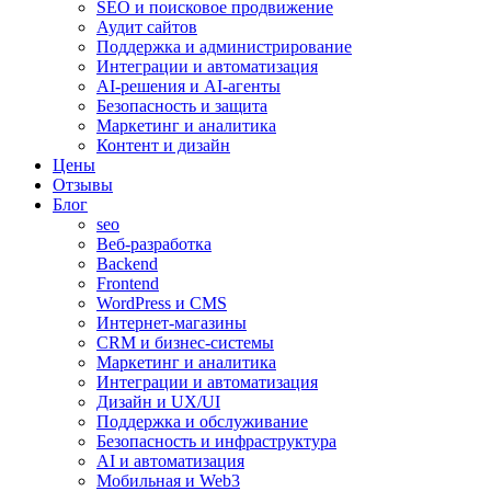
SEO и поисковое продвижение
Аудит сайтов
Поддержка и администрирование
Интеграции и автоматизация
AI-решения и AI-агенты
Безопасность и защита
Маркетинг и аналитика
Контент и дизайн
Цены
Отзывы
Блог
seo
Веб-разработка
Backend
Frontend
WordPress и CMS
Интернет-магазины
CRM и бизнес-системы
Маркетинг и аналитика
Интеграции и автоматизация
Дизайн и UX/UI
Поддержка и обслуживание
Безопасность и инфраструктура
AI и автоматизация
Мобильная и Web3