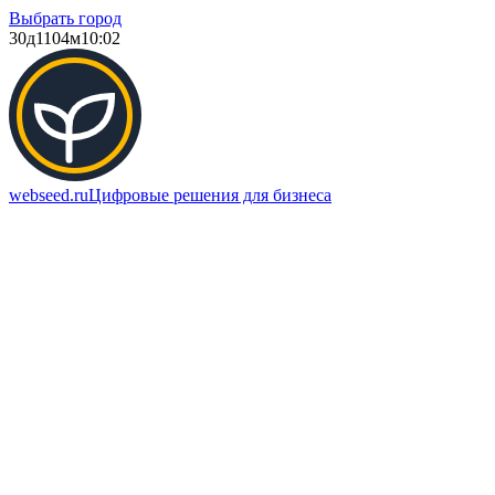
Выбрать город
30д
1104м
10:02
webseed.ru
Цифровые решения для бизнеса