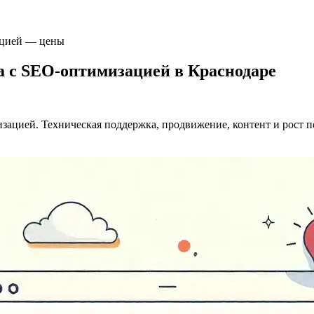
ацией — цены
та с SEO-оптимизацией в Краснодаре
изацией. Техническая поддержка, продвижение, контент и рост 