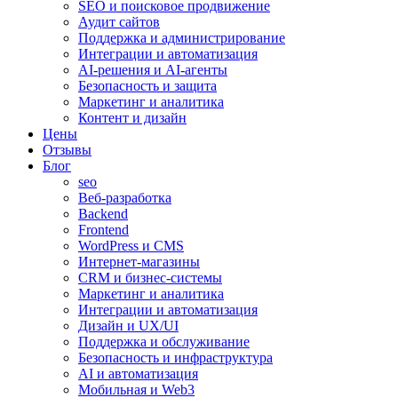
SEO и поисковое продвижение
Аудит сайтов
Поддержка и администрирование
Интеграции и автоматизация
AI-решения и AI-агенты
Безопасность и защита
Маркетинг и аналитика
Контент и дизайн
Цены
Отзывы
Блог
seo
Веб-разработка
Backend
Frontend
WordPress и CMS
Интернет-магазины
CRM и бизнес-системы
Маркетинг и аналитика
Интеграции и автоматизация
Дизайн и UX/UI
Поддержка и обслуживание
Безопасность и инфраструктура
AI и автоматизация
Мобильная и Web3