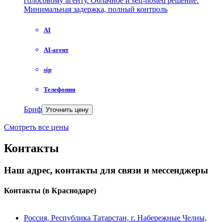
голосовому агенту. Облачное и self-hosted решение.
Минимальная задержка, полный контроль
AI
AI-агент
sip
Телефония
Бриф
Уточнить цену
Смотреть все цены
Контакты
Наш адрес, контакты для связи и мессенджеры
Контакты
(в Краснодаре)
Россия, Республика Татарстан, г. Набережные Челны,