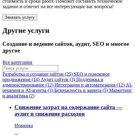
стоимость и сроки работ. Поможет составить техническое
задание и ответит на все интересующие вас вопросы!
Заказать услугу
Другие услуги
Создание и ведение сайтов, аудит, SEO и многое
другое
Все категории
Разработка и создание сайтов (25)
SEO и поисковое
продвижение (14)
Аудит сайтов (3)
Поддержка и
администрирование (12)
Интеграции и автоматизация (12)
AI-
решения и AI-агенты (3)
Безопасность и защита (5)
Маркетинг
и аналитика (2)
Снижение затрат на содержание сайта —
аудит и снижение расходов
Новинка