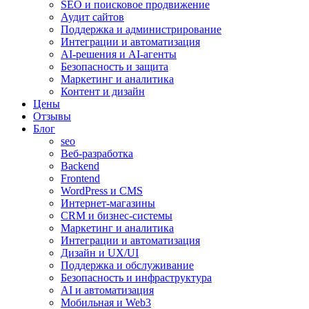
SEO и поисковое продвижение
Аудит сайтов
Поддержка и администрирование
Интеграции и автоматизация
AI-решения и AI-агенты
Безопасность и защита
Маркетинг и аналитика
Контент и дизайн
Цены
Отзывы
Блог
seo
Веб-разработка
Backend
Frontend
WordPress и CMS
Интернет-магазины
CRM и бизнес-системы
Маркетинг и аналитика
Интеграции и автоматизация
Дизайн и UX/UI
Поддержка и обслуживание
Безопасность и инфраструктура
AI и автоматизация
Мобильная и Web3