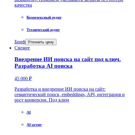
качества
Комплексный аудит
Технический аудит
Бриф
Уточнить цену
Свежее
Внедрение ИИ поиска на сайт под ключ.
Разработка AI поиска
45 000 ₽
Разработка и внедрение ИИ поиска на сайт:
семантический поиск, embeddings, API, интеграция и
рост конверсии. Под ключ
AI
AI-агент