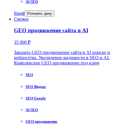
AI SEO
Бриф
Уточнить цену
Свежее
GEO продвижение сайта в AI
35 000 ₽
Заказать GEO продвижение сайта в AI поиске и
нейросетях. Увеличение видимости в SEO и AI.
Комплексное GEO продвижение под ключ
SEO
SEO Яндекс
SEO Google
AI SEO
GEO-продвижение