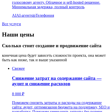
голосовому агенту. Облачное и self-hosted решение.
Минимальная задержка, полный контроль
AI
AI-агент
sip
Телефония
Все услуги
Наши цены
Сколько стоит создание и продвижение сайта
конечная цена будет зависеть сложности проекта, она может
быть как ниже, так и выше указанной
Свежее
Снижение затрат на содержание сайта —
аудит и снижение расходов
8 000 ₽
Поможем снизить затраты и расходы на содержание
сайта: аудит, оптимизация бюджета на поддержку, SEO и
разработку. Поможем уменьшить затраты без потери