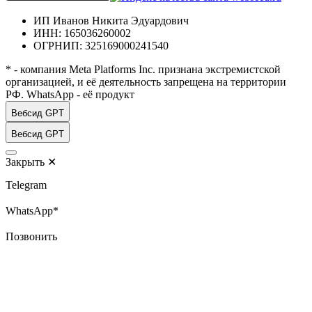
ИП Иванов Никита Эдуардович
ИНН: 165036260002
ОГРНИП: 325169000241540
* - компания Meta Platforms Inc. признана экстремистской
организацией, и её деятельность запрещена на территории
РФ. WhatsApp - её продукт
Вебсид GPT
Вебсид GPT
Закрыть
✕
Telegram
WhatsApp*
Позвонить