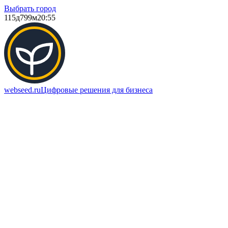
Выбрать город
115д
799м
20:55
webseed.ru
Цифровые решения для бизнеса