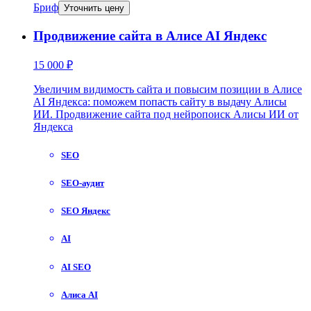
Бриф
Уточнить цену
Продвижение сайта в Алисе AI Яндекс
15 000 ₽
Увеличим видимость сайта и повысим позиции в Алисе
AI Яндекса: поможем попасть сайту в выдачу Алисы
ИИ. Продвижение сайта под нейропоиск Алисы ИИ от
Яндекса
SEO
SEO-аудит
SEO Яндекс
AI
AI SEO
Алиса AI