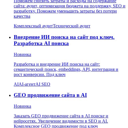
Поможем снизить затраты и расходы на содержание
сайта: аудит, оптимизация бюджета на поддержку, SEO и
разработку. Поможем уменьшить затраты без потери
качества
Комплексный аудит
Технический аудит
Внедрение ИИ поиска на сайт под ключ.
Разработка AI поиска
Новинка
Разработка и внедрение ИИ поиска на сайт:
семантический поиск, embeddings, API, интеграция и
рост конверсии. Под ключ
AI
AI-агент
AI SEO
GEO продвижение сайта в AI
Новинка
Заказать GEO продвижение сайта в AI поиске и
нейросетях. Увеличение видимости в SEO и AI.
Комплексное GEO продвижение под ключ