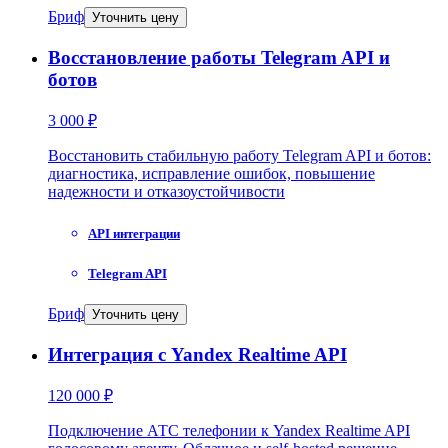
Бриф
Уточнить цену
Восстановление работы Telegram API и
ботов
3 000 ₽
Восстановить стабильную работу Telegram API и ботов:
диагностика, исправление ошибок, повышение
надежности и отказоустойчивости
API интеграции
Telegram API
Бриф
Уточнить цену
Интеграция с Yandex Realtime API
120 000 ₽
Подключение АТС телефонии к Yandex Realtime API