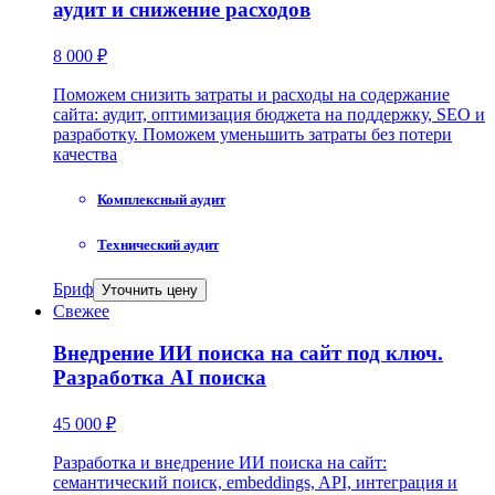
аудит и снижение расходов
8 000 ₽
Поможем снизить затраты и расходы на содержание
сайта: аудит, оптимизация бюджета на поддержку, SEO и
разработку. Поможем уменьшить затраты без потери
качества
Комплексный аудит
Технический аудит
Бриф
Уточнить цену
Свежее
Внедрение ИИ поиска на сайт под ключ.
Разработка AI поиска
45 000 ₽
Разработка и внедрение ИИ поиска на сайт:
семантический поиск, embeddings, API, интеграция и