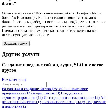
ботов"
Оставьте заявку на "Восстановление работы Telegram API и
ботов"
в Краснодаре
. Наш специалист свяжется с вами в
ближайшее время, обсудит все нюансы, подберет оптимальное
решение и назовет примерную стоимость и сроки работ.
Поможет составить техническое задание и ответит на все
интересующие вас вопросы!
Заказать услугу
Другие услуги
Создание и ведение сайтов, аудит, SEO и многое
другое
Все категории
Разработка и создание сайтов (25)
SEO и поисковое
продвижение (14)
Аудит сайтов (3)
Поддержка и
администрирование (12)
Интеграции и автоматизация (12)
AI-
решения и AI-агенты (3)
Безопасность и защита (5)
Маркетинг
и аналитика (2)