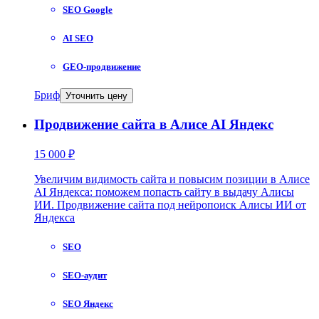
SEO Google
AI SEO
GEO-продвижение
Бриф
Уточнить цену
Продвижение сайта в Алисе AI Яндекс
15 000 ₽
Увеличим видимость сайта и повысим позиции в Алисе
AI Яндекса: поможем попасть сайту в выдачу Алисы
ИИ. Продвижение сайта под нейропоиск Алисы ИИ от
Яндекса
SEO
SEO-аудит
SEO Яндекс