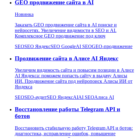
GEO продвижение сайта в AI
Новинка
Заказать GEO продвижение сайта в AI поиске и
нейросетях. Увеличение видимости в SEO и AI.
Комплексное GEO продвижение под ключ
SEO
SEO Яндекс
SEO Google
AI SEO
GEO-продвижение
Продвижение сайта в Алисе AI Яндекс
Увеличим видимость сайта и повысим позиции в Алисе
AI Яндекса: поможем попасть сайту в выдачу Алисы
ИИ. Продвижение сайта под нейропоиск Алисы ИИ от
Яндекса
SEO
SEO-аудит
SEO Яндекс
AI
AI SEO
Алиса AI
Восстановление работы Telegram API и
ботов
Восстановить стабильную работу Telegram API и ботов:
диагностика, исправление ошибок, повышение