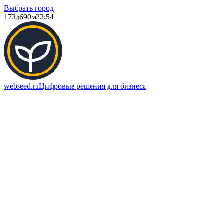
Выбрать город
173д
690м
22:54
webseed.ru
Цифровые решения для бизнеса