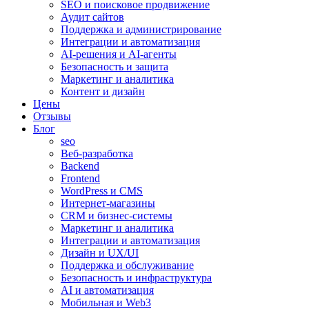
SEO и поисковое продвижение
Аудит сайтов
Поддержка и администрирование
Интеграции и автоматизация
AI-решения и AI-агенты
Безопасность и защита
Маркетинг и аналитика
Контент и дизайн
Цены
Отзывы
Блог
seo
Веб-разработка
Backend
Frontend
WordPress и CMS
Интернет-магазины
CRM и бизнес-системы
Маркетинг и аналитика
Интеграции и автоматизация
Дизайн и UX/UI
Поддержка и обслуживание
Безопасность и инфраструктура
AI и автоматизация
Мобильная и Web3