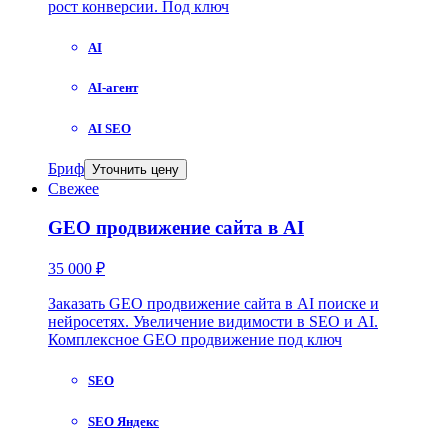
рост конверсии. Под ключ
AI
AI-агент
AI SEO
Бриф
Уточнить цену
Свежее
GEO продвижение сайта в AI
35 000 ₽
Заказать GEO продвижение сайта в AI поиске и
нейросетях. Увеличение видимости в SEO и AI.
Комплексное GEO продвижение под ключ
SEO
SEO Яндекс