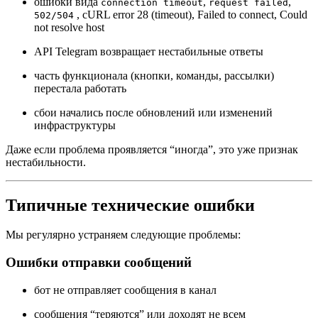
ошибки вида
,
,
connection timeout
request failed
, cURL error 28 (timeout), Failed to connect, Could
502/504
not resolve host
API Telegram возвращает нестабильные ответы
часть функционала (кнопки, команды, рассылки)
перестала работать
сбои начались после обновлений или изменений
инфраструктуры
Даже если проблема проявляется “иногда”, это уже признак
нестабильности.
Типичные технические ошибки
Мы регулярно устраняем следующие проблемы:
Ошибки отправки сообщений
бот не отправляет сообщения в канал
сообщения “теряются” или доходят не всем