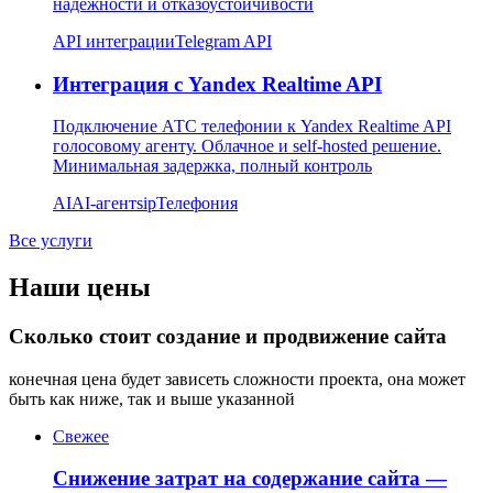
надежности и отказоустойчивости
API интеграции
Telegram API
Интеграция с Yandex Realtime API
Подключение АТС телефонии к Yandex Realtime API
голосовому агенту. Облачное и self-hosted решение.
Минимальная задержка, полный контроль
AI
AI-агент
sip
Телефония
Все услуги
Наши цены
Сколько стоит создание и продвижение сайта
конечная цена будет зависеть сложности проекта, она может
быть как ниже, так и выше указанной
Свежее
Снижение затрат на содержание сайта —