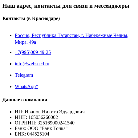
Наш адрес, контакты для связи и мессенджеры
Контакты
(в Краснодаре)
Россия, Республика Татарстан, г. Набережные Челны,
Мира, 49a
+7(995)009-49-25
info@webseed.ru
Telegram
WhatsApp*
Данные о компании
ИП
:
Иванов Никита Эдуардович
ИНН
:
165036260002
ОГРНИП
:
325169000241540
Банк
:
ООО "Банк Точка"
БИК
:
044525104