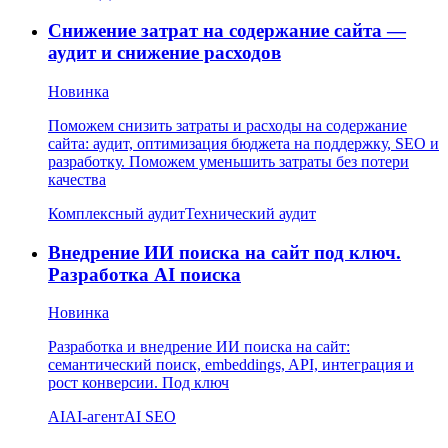
Снижение затрат на содержание сайта —
аудит и снижение расходов
Новинка
Поможем снизить затраты и расходы на содержание
сайта: аудит, оптимизация бюджета на поддержку, SEO и
разработку. Поможем уменьшить затраты без потери
качества
Комплексный аудит
Технический аудит
Внедрение ИИ поиска на сайт под ключ.
Разработка AI поиска
Новинка
Разработка и внедрение ИИ поиска на сайт:
семантический поиск, embeddings, API, интеграция и
рост конверсии. Под ключ
AI
AI-агент
AI SEO