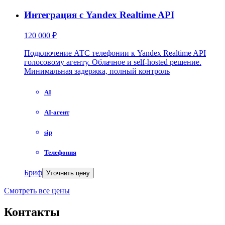
Интеграция с Yandex Realtime API
120 000 ₽
Подключение АТС телефонии к Yandex Realtime API
голосовому агенту. Облачное и self-hosted решение.
Минимальная задержка, полный контроль
AI
AI-агент
sip
Телефония
Бриф
Уточнить цену
Смотреть все цены
Контакты