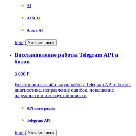
AI
AI SEO
Алиса AI
Бриф
Уточнить цену
Восстановление работы Telegram API и
ботов
3 000 ₽
Восстановить стабильную работу Telegram API и ботов:
диагностика, исправление ошибок, повышение
надежности и отказоустойчивости
API интеграции
Telegram API
Бриф
Уточнить цену